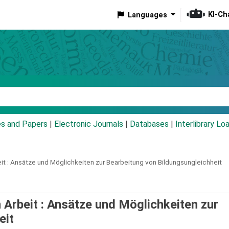
KI-Ch
Languages
eyword
es and Papers
|
Electronic Journals
|
Databases
|
Interlibrary Lo
t :
Ansätze und Möglichkeiten zur Bearbeitung von Bildungsungleichheit
 Arbeit : Ansätze und Möglichkeiten zur
eit