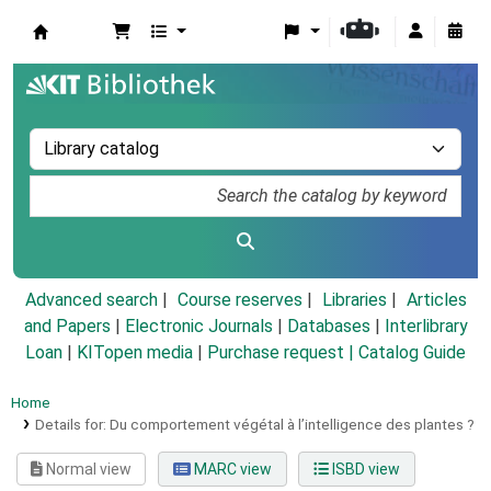
Koha online
Advanced search
Course reserves
Libraries
Articles
and Papers
|
Electronic Journals
|
Databases
|
Interlibrary
Loan
|
KITopen media
|
Purchase request |
Catalog Guide
Home
Details for:
Du comportement végétal à l’intelligence des plantes ?
Normal view
MARC view
ISBD view