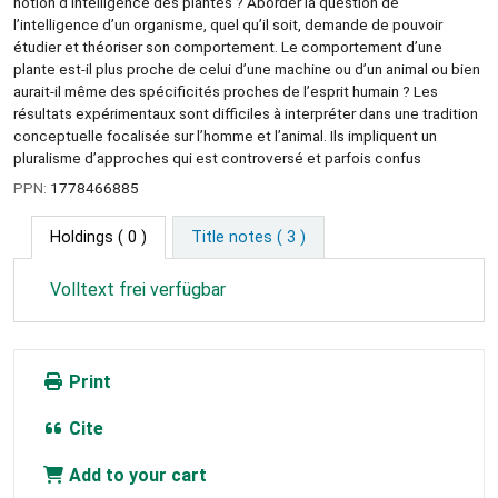
notion d’intelligence des plantes ? Aborder la question de
l’intelligence d’un organisme, quel qu’il soit, demande de pouvoir
étudier et théoriser son comportement. Le comportement d’une
plante est-il plus proche de celui d’une machine ou d’un animal ou bien
aurait-il même des spécificités proches de l’esprit humain ? Les
résultats expérimentaux sont difficiles à interpréter dans une tradition
conceptuelle focalisée sur l’homme et l’animal. Ils impliquent un
pluralisme d’approches qui est controversé et parfois confus
PPN:
1778466885
Holdings
( 0 )
Title notes ( 3 )
Volltext frei verfügbar
Print
Cite
Add to your cart