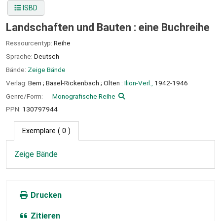
ISBD
Landschaften und Bauten : eine Buchreihe
Ressourcentyp:
Reihe
Sprache:
Deutsch
Bände:
Zeige Bände
Verlag:
Bern ;
Basel-Rickenbach ;
Olten :
Ilion-Verl.,
1942-1946
Genre/Form:
Monografische Reihe
PPN:
130797944
Exemplare
( 0 )
Zeige Bände
Drucken
Zitieren