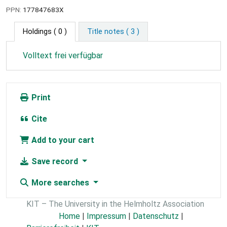
PPN:
177847683X
Holdings
( 0 )
Title notes ( 3 )
Volltext frei verfügbar
Print
Cite
Add to your cart
Save record
More searches
KIT – The University in the Helmholtz Association
Home
|
Impressum
|
Datenschutz
|