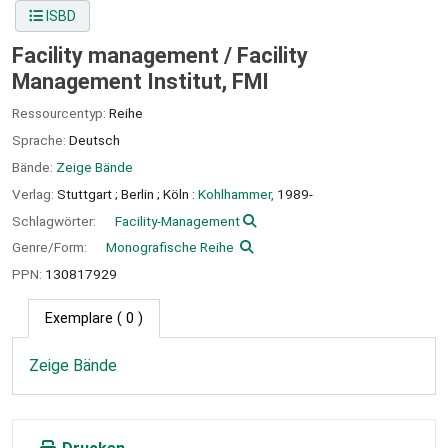
ISBD
Facility management /
Facility
Management Institut, FMI
Ressourcentyp:
Reihe
Sprache:
Deutsch
Bände:
Zeige Bände
Verlag:
Stuttgart ;
Berlin ;
Köln :
Kohlhammer,
1989-
Schlagwörter:
Facility-Management
Genre/Form:
Monografische Reihe
PPN:
130817929
Exemplare
( 0 )
Zeige Bände