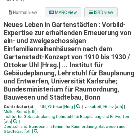
Normal view
MARC view
ISBD view
Neues Leben in Gartenstädten : Vorbild-
Expertise zur erhaltenden Erneuerung von
ein- und zweigeschossigen
Einfamilienreihenhäusern nach dem
Gartenstadt-Konzept von 1910 bis 1930 /
Ottokar Uhl [Hrsg.] ... Institut für
Gebäudeplanung, Lehrstuhl für Bauplanung
und Entwerfen, Universität Karlsruhe;
Bundesministerium für Raumordnung,
Bauwesen und Städtebau, Bonn
Contributor(s):
Uhl, Ottokar
[Hrsg.]
Jakubeit, Heinz
[oth]
Müller, Bernd
[oth]
Institut für Gebäudeplanung Lehrstuhl für Bauplanung und Entwerfen
[oth]
Deutschland. Bundesministerium für Raumordnung, Bauwesen und
Städtebau
[oth]