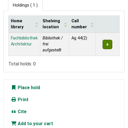
Holdings
( 1 )
Home
Shelving
Call
library
location
number
Holdings
Fachbibliothek
Bibliothek /
Ag 44(2)
Architektur
frei
aufgestellt
Total holds: 0
Place hold
Print
Cite
Add to your cart