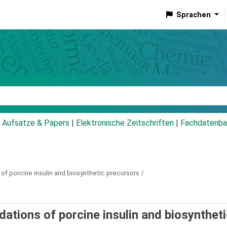
Sprachen
talog
Aufsätze & Papers
|
Elektronische Zeitschriften
|
Fachdatenba
 of porcine insulin and biosynthetic precursors /
dations of porcine insulin and biosynthet