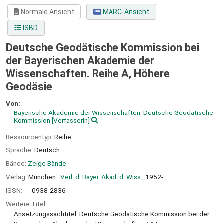
Normale Ansicht
MARC-Ansicht
ISBD
Deutsche Geodätische Kommission bei
der Bayerischen Akademie der
Wissenschaften. Reihe A, Höhere
Geodäsie
Von:
Bayerische Akademie der Wissenschaften. Deutsche Geodätische
Kommission
[VerfasserIn]
Ressourcentyp:
Reihe
Sprache:
Deutsch
Bände:
Zeige Bände
Verlag:
München :
Verl. d. Bayer. Akad. d. Wiss.,
1952-
ISSN:
0938-2836
Weitere Titel:
Ansetzungssachtitel: Deutsche Geodätische Kommission bei der