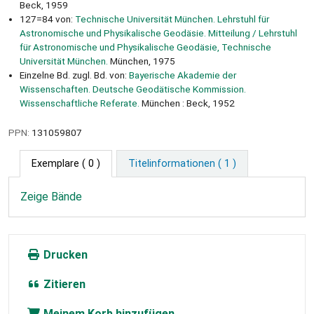
Beck, 1959
127=84 von:
Technische Universität München. Lehrstuhl für
Astronomische und Physikalische Geodäsie. Mitteilung / Lehrstuhl
für Astronomische und Physikalische Geodäsie, Technische
Universität München.
München, 1975
Einzelne Bd. zugl. Bd. von:
Bayerische Akademie der
Wissenschaften. Deutsche Geodätische Kommission.
Wissenschaftliche Referate.
München : Beck, 1952
PPN:
131059807
Exemplare
( 0 )
Titelinformationen ( 1 )
Zeige Bände
Drucken
Zitieren
Meinem Korb hinzufügen