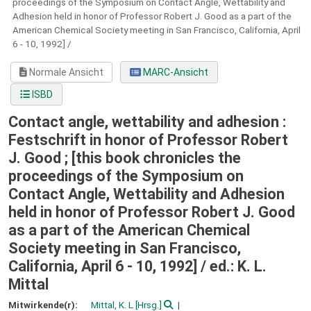
proceedings of the Symposium on Contact Angle, Wettability and
Adhesion held in honor of Professor Robert J. Good as a part of the
American Chemical Society meeting in San Francisco, California, April
6 - 10, 1992] /
Normale Ansicht
MARC-Ansicht
ISBD
Contact angle, wettability and adhesion :
Festschrift in honor of Professor Robert
J. Good ; [this book chronicles the
proceedings of the Symposium on
Contact Angle, Wettability and Adhesion
held in honor of Professor Robert J. Good
as a part of the American Chemical
Society meeting in San Francisco,
California, April 6 - 10, 1992] /
ed.: K. L.
Mittal
Mitwirkende(r):
Mittal, K. L
[Hrsg.]