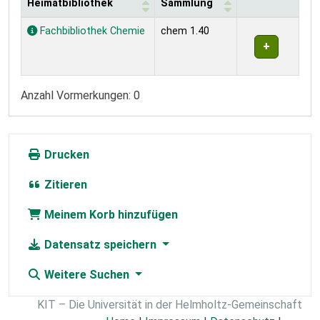
Heimatbibliothek
Sammlung
Exemplare
Fachbibliothek Chemie
chem 1.40
Anzahl Vormerkungen: 0
Drucken
Zitieren
Meinem Korb hinzufügen
Datensatz speichern
Weitere Suchen
KIT – Die Universität in der Helmholtz-Gemeinschaft