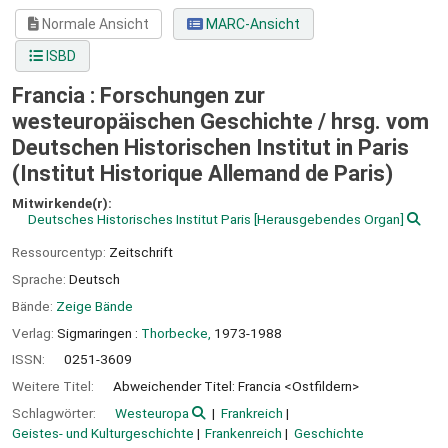
Normale Ansicht
MARC-Ansicht
ISBD
Francia : Forschungen zur
westeuropäischen Geschichte /
hrsg. vom
Deutschen Historischen Institut in Paris
(Institut Historique Allemand de Paris)
Mitwirkende(r):
Deutsches Historisches Institut Paris
[Herausgebendes Organ]
Ressourcentyp:
Zeitschrift
Sprache:
Deutsch
Bände:
Zeige Bände
Verlag:
Sigmaringen :
Thorbecke,
1973-1988
ISSN:
0251-3609
Weitere Titel:
Abweichender Titel: Francia <Ostfildern>
Schlagwörter:
Westeuropa
Frankreich
Geistes- und Kulturgeschichte
Frankenreich
Geschichte