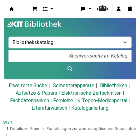
Koha
Erweiterte Suche
Semesterapparate
Bibliotheken
Aufsätze & Papers
|
Elektronische Zeitschriften
|
Fachdatenbanken
|
Fernleihe
|
KITopen-Medienportal
|
Literaturwunsch
|
Kataloganleitung
Start
Details zu:
Francia :
Forschungen zur westeuropäischen Geschichte
/