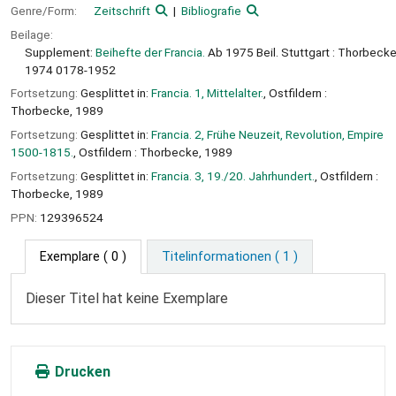
Genre/Form:
Zeitschrift
Bibliografie
Beilage:
Supplement:
Beihefte der Francia.
Ab 1975 Beil. Stuttgart : Thorbecke
1974 0178-1952
Fortsetzung:
Gesplittet in:
Francia. 1, Mittelalter.
, Ostfildern :
Thorbecke, 1989
Fortsetzung:
Gesplittet in:
Francia. 2, Frühe Neuzeit, Revolution, Empire
1500-1815.
, Ostfildern : Thorbecke, 1989
Fortsetzung:
Gesplittet in:
Francia. 3, 19./20. Jahrhundert.
, Ostfildern :
Thorbecke, 1989
PPN:
129396524
Exemplare
( 0 )
Titelinformationen ( 1 )
Dieser Titel hat keine Exemplare
Drucken