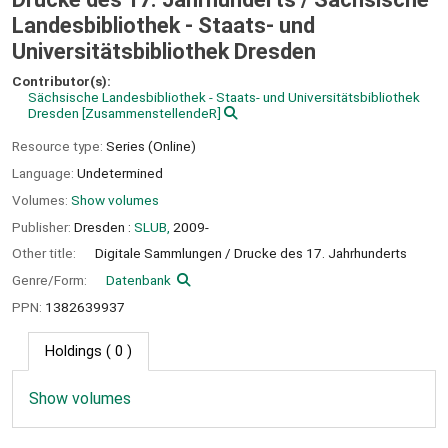
Landesbibliothek - Staats- und
Universitätsbibliothek Dresden
Contributor(s):
Sächsische Landesbibliothek - Staats- und Universitätsbibliothek
Dresden
[ZusammenstellendeR]
Resource type:
Series (Online)
Language:
Undetermined
Volumes:
Show volumes
Publisher:
Dresden :
SLUB,
2009-
Other title:
Digitale Sammlungen / Drucke des 17. Jahrhunderts
Genre/Form:
Datenbank
PPN:
1382639937
Holdings
( 0 )
Show volumes