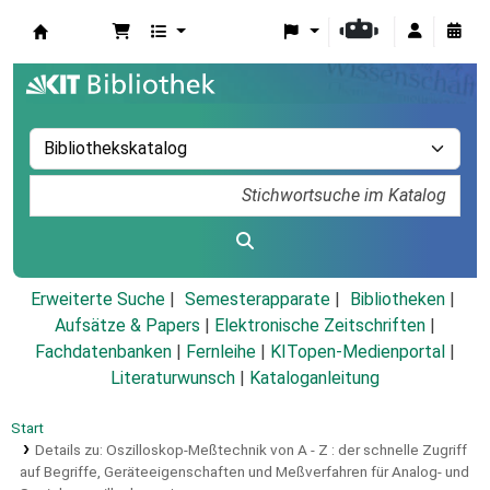
Koha
Erweiterte Suche
Semesterapparate
Bibliotheken
Aufsätze & Papers
|
Elektronische Zeitschriften
|
Fachdatenbanken
|
Fernleihe
|
KITopen-Medienportal
|
Literaturwunsch
|
Kataloganleitung
Start
Details zu:
Oszilloskop-Meßtechnik von A - Z :
der schnelle Zugriff
auf Begriffe, Geräteeigenschaften und Meßverfahren für Analog- und