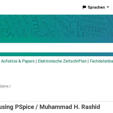
Sprachen
talog
Aufsätze & Papers
|
Elektronische Zeitschriften
|
Fachdatenba
PSpice /
 using PSpice /
Muhammad H. Rashid