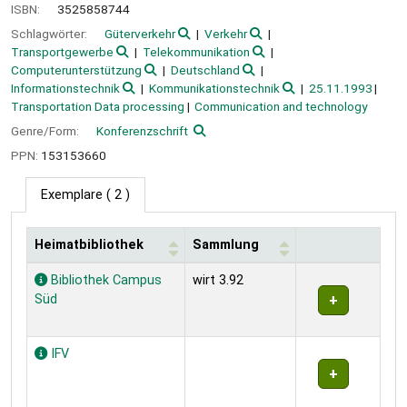
ISBN:
3525858744
Schlagwörter:
Güterverkehr
Verkehr
Transportgewerbe
Telekommunikation
Computerunterstützung
Deutschland
Informationstechnik
Kommunikationstechnik
25.11.1993
Transportation Data processing
Communication and technology
Genre/Form:
Konferenzschrift
PPN:
153153660
Exemplare
( 2 )
Heimatbibliothek
Sammlung
Exemplare
Bibliothek Campus
wirt 3.92
Süd
IFV