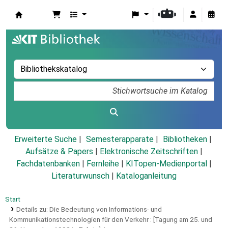
Koha
Erweiterte Suche
Semesterapparate
Bibliotheken
Aufsätze & Papers
|
Elektronische Zeitschriften
|
Fachdatenbanken
|
Fernleihe
|
KITopen-Medienportal
|
Literaturwunsch
|
Kataloganleitung
Start
Details zu:
Die Bedeutung von Informations- und
Kommunikationstechnologien für den Verkehr :
[Tagung am 25. und