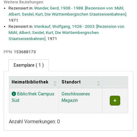
Weitere Beziehungen:
Rezensiert in:
Wunder, Gerd, 1908 - 1988. [Rezension von: Mühl,
Albert; Seidel, Kurt, Die Württembergischen Staatseisenbahnen].
1971
Rezensiert in:
Irtenkauf, Wolfgang, 1928 - 2003. [Rezension von:
Mühl, Albert; Seidel, Kurt, Die Württembergischen
Staatseisenbahnen].
1971
PPN:
153688173
Exemplare
( 1 )
Heimatbibliothek
Standort
Exemplare
Bibliothek Campus
Geschlossenes
Süd
Magazin
Anzahl Vormerkungen: 0