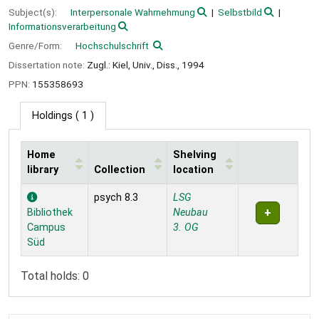
Subject(s):
Interpersonale Wahrnehmung
Selbstbild
Informationsverarbeitung
Genre/Form:
Hochschulschrift
Dissertation note:
Zugl.: Kiel, Univ., Diss., 1994
PPN:
155358693
Holdings
( 1 )
Home
Shelving
library
Collection
location
Holdings
psych 8.3
LSG
Bibliothek
Neubau
Campus
3. OG
Süd
Total holds: 0