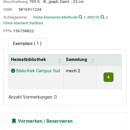
Beschreibung:
709 S. : Ill., graph. Darst. ; 23 cm
ISBN:
3816911234
Schlagwörter:
Finite-Elemente-Methode
ANSYS
Finite element method
PPN:
156758822
Exemplare
( 1 )
Heimatbibliothek
Sammlung
Exemplare
Bibliothek Campus Süd
mech 2
Anzahl Vormerkungen: 0
Vormerken