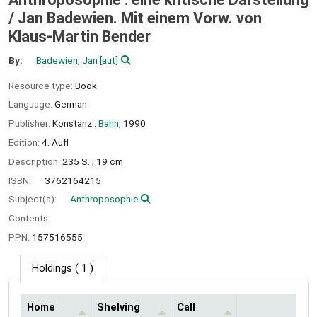
/
Jan Badewien. Mit einem Vorw. von
Klaus-Martin Bender
By:
Badewien, Jan
[aut]
Resource type:
Book
Language:
German
Publisher:
Konstanz :
Bahn,
1990
Edition:
4. Aufl
Description:
235 S. ; 19 cm
ISBN:
3762164215
Subject(s):
Anthroposophie
Contents:
PPN:
157516555
Holdings
( 1 )
Home
Shelving
Call