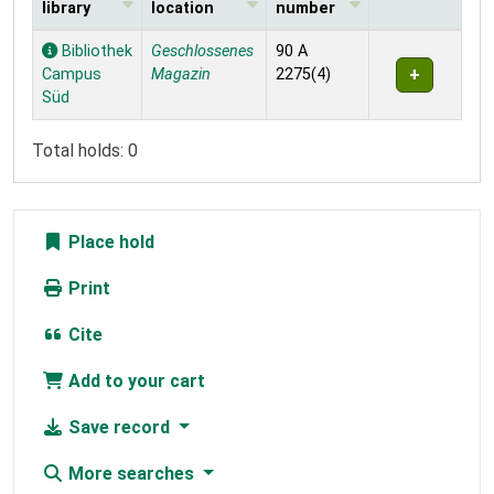
library
location
number
Holdings
Bibliothek
Geschlossenes
90 A
Campus
Magazin
2275(4)
Süd
Total holds: 0
Place hold
Print
Cite
Add to your cart
Save record
More searches