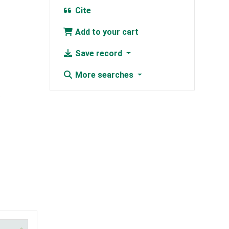
Cite
Add to your cart
Save record
More searches
9