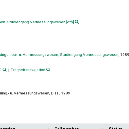
chen. Studiengang Vermessungswesen
[oth]
Bauingenieur- u. Vermessungswesen, Studiengang Vermessungswesen,
198
S
Trägheitsnavigation
Bauing.- u. Vermessungswesen, Diss., 1989