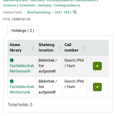
Mathematicians - Germany - Correspondence
Mathematics
Science
Scientists - Germany - Correspondence
Genre/Form:
Briefsammlung -- 1827-1851
PPN:
159875110
Holdings
( 2 )
Home
Shelving
Call
library
location
number
Holdings
Bibliothek /
Gesch./Phil.
Fachbibliothek
frei
/ Hum
Mathematik
aufgestellt
Bibliothek /
Gesch./Phil.
Fachbibliothek
frei
/ Hum
Mathematik
aufgestellt
Total holds: 0