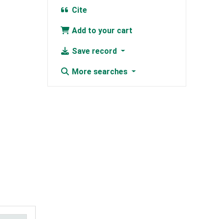
Cite
Add to your cart
Save record
More searches