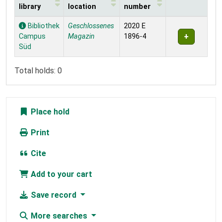
library
location
number
Holdings
Bibliothek
Geschlossenes
2020 E
Campus
Magazin
1896-4
Süd
Total holds: 0
Place hold
Print
Cite
Add to your cart
Save record
More searches