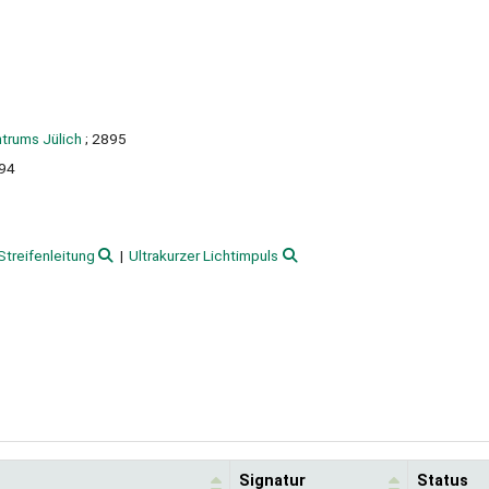
trums Jülich
; 2895
94
Streifenleitung
Ultrakurzer Lichtimpuls
Signatur
Status