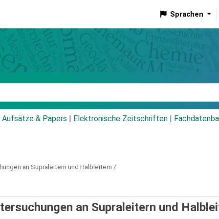
Sprachen
talog
Aufsätze & Papers
|
Elektronische Zeitschriften
|
Fachdatenba
ngen an Supraleitern und Halbleitern /
ersuchungen an Supraleitern und Halblei