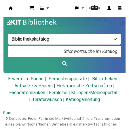
Koha
Erweiterte Suche
Semesterapparate
Bibliotheken
Aufsätze & Papers
|
Elektronische Zeitschriften
|
Fachdatenbanken
|
Fernleihe
|
KITopen-Medienportal
|
Literaturwunsch
|
Kataloganleitung
Start
Details zu:
Freier Fall in die Marktwirtschaft? :
die Transformation
eines planwirtschaftlichen Betriebes in ein marktwirtschaftliches