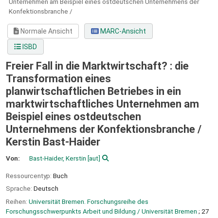
Unternehmen am Beispiel eines ostdeutschen Unternehmens der
Konfektionsbranche /
Normale Ansicht
MARC-Ansicht
ISBD
Freier Fall in die Marktwirtschaft? : die
Transformation eines
planwirtschaftlichen Betriebes in ein
marktwirtschaftliches Unternehmen am
Beispiel eines ostdeutschen
Unternehmens der Konfektionsbranche /
Kerstin Bast-Haider
Von:
Bast-Haider, Kerstin
[aut]
Ressourcentyp:
Buch
Sprache:
Deutsch
Reihen:
Universität Bremen. Forschungsreihe des
Forschungsschwerpunkts Arbeit und Bildung / Universität Bremen
; 27