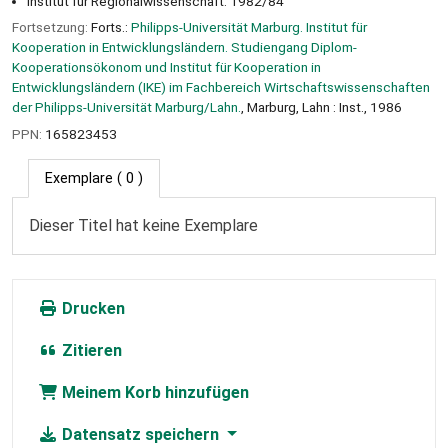
Institut für Regionalwissenschaft: 1982/84
Fortsetzung:
Forts.:
Philipps-Universität Marburg. Institut für
Kooperation in Entwicklungsländern. Studiengang Diplom-
Kooperationsökonom und Institut für Kooperation in
Entwicklungsländern (IKE) im Fachbereich Wirtschaftswissenschaften
der Philipps-Universität Marburg/Lahn.
, Marburg, Lahn : Inst., 1986
PPN:
165823453
Exemplare
( 0 )
Dieser Titel hat keine Exemplare
Drucken
Zitieren
Meinem Korb hinzufügen
Datensatz speichern