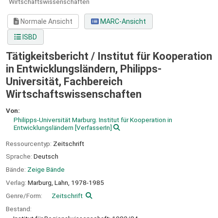
Wirtschaftswissenschaften
Normale Ansicht
MARC-Ansicht
ISBD
Tätigkeitsbericht / Institut für Kooperation
in Entwicklungsländern, Philipps-
Universität, Fachbereich
Wirtschaftswissenschaften
Von:
Philipps-Universität Marburg. Institut für Kooperation in
Entwicklungsländern
[VerfasserIn]
Ressourcentyp:
Zeitschrift
Sprache:
Deutsch
Bände:
Zeige Bände
Verlag:
Marburg, Lahn,
1978-1985
Genre/Form:
Zeitschrift
Bestand: