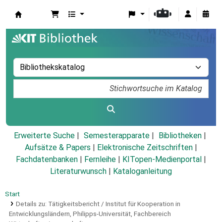
Koha
Erweiterte Suche
Semesterapparate
Bibliotheken
Aufsätze & Papers
|
Elektronische Zeitschriften
|
Fachdatenbanken
|
Fernleihe
|
KITopen-Medienportal
|
Literaturwunsch
|
Kataloganleitung
Start
Details zu:
Tätigkeitsbericht / Institut für Kooperation in
Entwicklungsländern, Philipps-Universität, Fachbereich