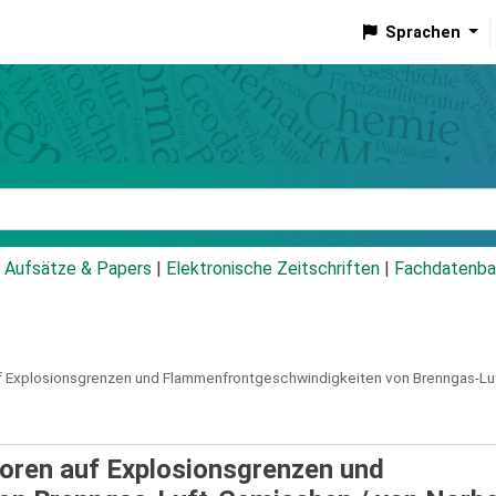
Sprachen
talog
Aufsätze & Papers
|
Elektronische Zeitschriften
|
Fachdatenba
auf Explosionsgrenzen und Flammenfrontgeschwindigkeiten von Brenngas-L
toren auf Explosionsgrenzen und