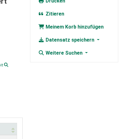
rt
Drucken
Zitieren
Meinem Korb hinzufügen
Datensatz speichern
Weitere Suchen
it