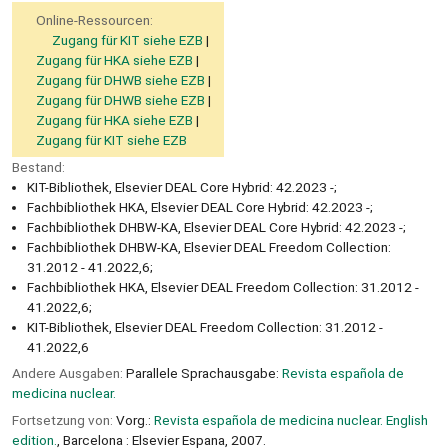
Online-Ressourcen:
Zugang für KIT siehe EZB
Zugang für HKA siehe EZB
Zugang für DHWB siehe EZB
Zugang für DHWB siehe EZB
Zugang für HKA siehe EZB
Zugang für KIT siehe EZB
Bestand:
KIT-Bibliothek, Elsevier DEAL Core Hybrid: 42.2023 -;
Fachbibliothek HKA, Elsevier DEAL Core Hybrid: 42.2023 -;
Fachbibliothek DHBW-KA, Elsevier DEAL Core Hybrid: 42.2023 -;
Fachbibliothek DHBW-KA, Elsevier DEAL Freedom Collection:
31.2012 - 41.2022,6;
Fachbibliothek HKA, Elsevier DEAL Freedom Collection: 31.2012 -
41.2022,6;
KIT-Bibliothek, Elsevier DEAL Freedom Collection: 31.2012 -
41.2022,6
Andere Ausgaben:
Parallele Sprachausgabe:
Revista española de
medicina nuclear.
Fortsetzung von:
Vorg.:
Revista española de medicina nuclear. English
edition.
, Barcelona : Elsevier Espana, 2007.