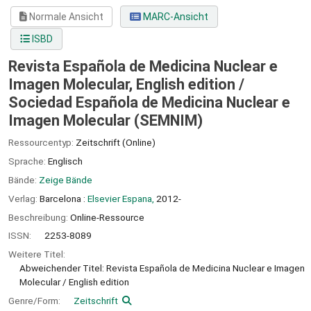
Normale Ansicht
MARC-Ansicht
ISBD
Revista Española de Medicina Nuclear e
Imagen Molecular, English edition /
Sociedad Española de Medicina Nuclear e
Imagen Molecular (SEMNIM)
Ressourcentyp:
Zeitschrift (Online)
Sprache:
Englisch
Bände:
Zeige Bände
Verlag:
Barcelona :
Elsevier Espana,
2012-
Beschreibung:
Online-Ressource
ISSN:
2253-8089
Weitere Titel:
Abweichender Titel: Revista Española de Medicina Nuclear e Imagen
Molecular / English edition
Genre/Form:
Zeitschrift