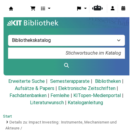
Koha
Erweiterte Suche
Semesterapparate
Bibliotheken
Aufsätze & Papers
|
Elektronische Zeitschriften
|
Fachdatenbanken
|
Fernleihe
|
KITopen-Medienportal
|
Literaturwunsch
|
Kataloganleitung
Start
Details zu:
Impact Investing :
Instrumente, Mechanismen und
Akteure /