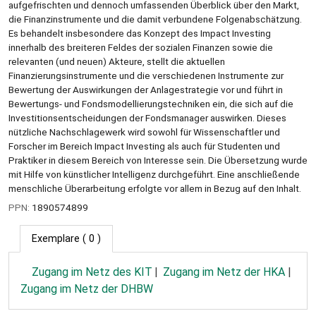
aufgefrischten und dennoch umfassenden Überblick über den Markt,
die Finanzinstrumente und die damit verbundene Folgenabschätzung.
Es behandelt insbesondere das Konzept des Impact Investing
innerhalb des breiteren Feldes der sozialen Finanzen sowie die
relevanten (und neuen) Akteure, stellt die aktuellen
Finanzierungsinstrumente und die verschiedenen Instrumente zur
Bewertung der Auswirkungen der Anlagestrategie vor und führt in
Bewertungs- und Fondsmodellierungstechniken ein, die sich auf die
Investitionsentscheidungen der Fondsmanager auswirken. Dieses
nützliche Nachschlagewerk wird sowohl für Wissenschaftler und
Forscher im Bereich Impact Investing als auch für Studenten und
Praktiker in diesem Bereich von Interesse sein. Die Übersetzung wurde
mit Hilfe von künstlicher Intelligenz durchgeführt. Eine anschließende
menschliche Überarbeitung erfolgte vor allem in Bezug auf den Inhalt.
PPN:
1890574899
Exemplare
( 0 )
Zugang im Netz des KIT
Zugang im Netz der HKA
Zugang im Netz der DHBW