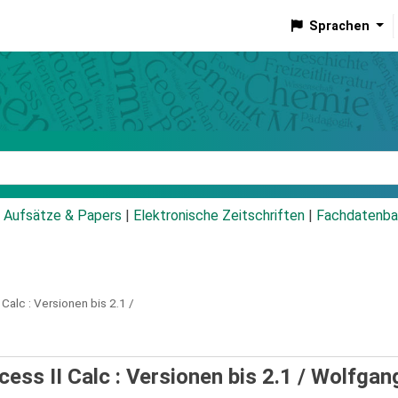
Sprachen
talog
Aufsätze & Papers
|
Elektronische Zeitschriften
|
Fachdatenba
Calc :
Versionen bis 2.1 /
ess II Calc : Versionen bis 2.1 /
Wolfgan