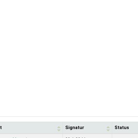
t
Signatur
Status