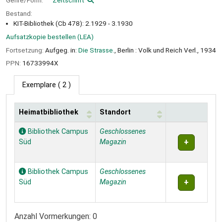
Genre/Form:
Zeitschrift
Bestand:
KIT-Bibliothek (Cb 478): 2.1929 - 3.1930
Aufsatzkopie bestellen (LEA)
Fortsetzung:
Aufgeg. in:
Die Strasse.
, Berlin : Volk und Reich Verl., 1934
PPN:
16733994X
Exemplare
( 2 )
Heimatbibliothek
Standort
Exemplare
Bibliothek Campus
Geschlossenes
Süd
Magazin
Bibliothek Campus
Geschlossenes
Süd
Magazin
Anzahl Vormerkungen: 0