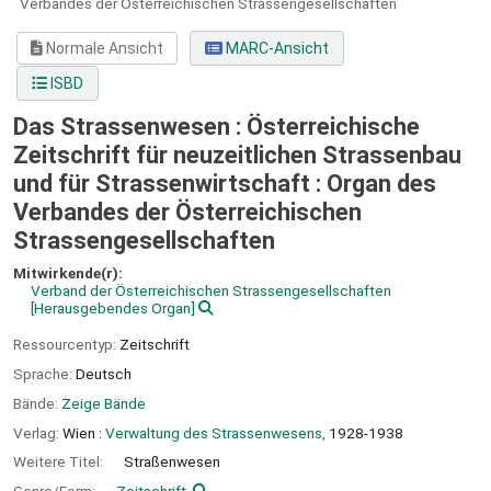
Verbandes der Österreichischen Strassengesellschaften
Normale Ansicht
MARC-Ansicht
ISBD
Das Strassenwesen : Österreichische
Zeitschrift für neuzeitlichen Strassenbau
und für Strassenwirtschaft : Organ des
Verbandes der Österreichischen
Strassengesellschaften
Mitwirkende(r):
Verband der Österreichischen Strassengesellschaften
[Herausgebendes Organ]
Ressourcentyp:
Zeitschrift
Sprache:
Deutsch
Bände:
Zeige Bände
Verlag:
Wien :
Verwaltung des Strassenwesens,
1928-1938
Weitere Titel:
Straßenwesen