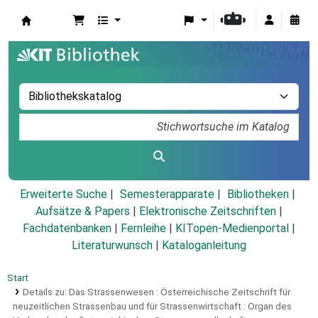
Koha
Erweiterte Suche
Semesterapparate
Bibliotheken
Aufsätze & Papers
|
Elektronische Zeitschriften
|
Fachdatenbanken
|
Fernleihe
|
KITopen-Medienportal
|
Literaturwunsch
|
Kataloganleitung
Start
Details zu:
Das Strassenwesen :
Österreichische Zeitschrift für
neuzeitlichen Strassenbau und für Strassenwirtschaft : Organ des