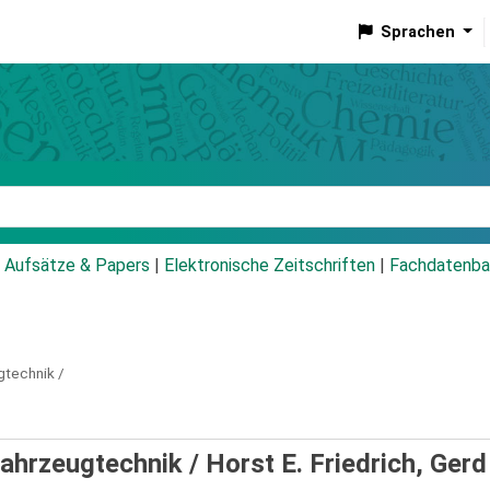
Sprachen
talog
Aufsätze & Papers
|
Elektronische Zeitschriften
|
Fachdatenba
gtechnik /
Fahrzeugtechnik /
Horst E. Friedrich, Gerd