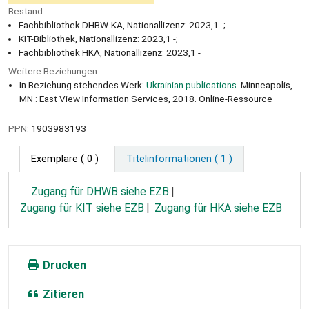
Bestand:
Fachbibliothek DHBW-KA, Nationallizenz: 2023,1 -;
KIT-Bibliothek, Nationallizenz: 2023,1 -;
Fachbibliothek HKA, Nationallizenz: 2023,1 -
Weitere Beziehungen:
In Beziehung stehendes Werk:
Ukrainian publications.
Minneapolis,
MN : East View Information Services, 2018. Online-Ressource
PPN:
1903983193
Exemplare
( 0 )
Titelinformationen ( 1 )
Zugang für DHWB siehe EZB
Zugang für KIT siehe EZB
Zugang für HKA siehe EZB
Drucken
Zitieren