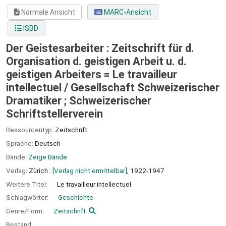
Normale Ansicht
MARC-Ansicht
ISBD
Der Geistesarbeiter : Zeitschrift für d.
Organisation d. geistigen Arbeit u. d.
geistigen Arbeiters = Le travailleur
intellectuel /
Gesellschaft Schweizerischer
Dramatiker ; Schweizerischer
Schriftstellerverein
Ressourcentyp:
Zeitschrift
Sprache:
Deutsch
Bände:
Zeige Bände
Verlag:
Zürich :
[Verlag nicht ermittelbar],
1922-1947
Weitere Titel:
Le travailleur intellectuel
Schlagwörter:
Geschichte
Genre/Form:
Zeitschrift
Bestand: