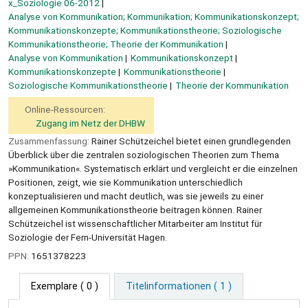
x_Soziologie 06-2012
Analyse von Kommunikation; Kommunikation; Kommunikationskonzept;
Kommunikationskonzepte; Kommunikationstheorie; Soziologische
Kommunikationstheorie; Theorie der Kommunikation
Analyse von Kommunikation
Kommunikationskonzept
Kommunikationskonzepte
Kommunikationstheorie
Soziologische Kommunikationstheorie
Theorie der Kommunikation
Online-Ressourcen:
Zugang im Netz der DHBW
Zusammenfassung:
Rainer Schützeichel bietet einen grundlegenden
Überblick über die zentralen soziologischen Theorien zum Thema
»Kommunikation«. Systematisch erklärt und vergleicht er die einzelnen
Positionen, zeigt, wie sie Kommunikation unterschiedlich
konzeptualisieren und macht deutlich, was sie jeweils zu einer
allgemeinen Kommunikationstheorie beitragen können. Rainer
Schützeichel ist wissenschaftlicher Mitarbeiter am Institut für
Soziologie der Fern-Universität Hagen.
PPN:
1651378223
Exemplare
( 0 )
Titelinformationen ( 1 )