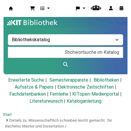
Koha
Erweiterte Suche
Semesterapparate
Bibliotheken
Aufsätze & Papers
|
Elektronische Zeitschriften
|
Fachdatenbanken
|
Fernleihe
|
KITopen-Medienportal
|
Literaturwunsch
|
Kataloganleitung
Start
Details zu:
Wissenschaftlich schreiben leicht gemacht :
für
Bachelor, Master und Dissertation /