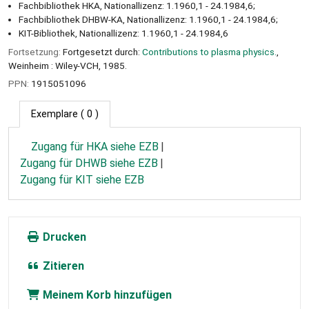
Fachbibliothek HKA, Nationallizenz: 1.1960,1 - 24.1984,6;
Fachbibliothek DHBW-KA, Nationallizenz: 1.1960,1 - 24.1984,6;
KIT-Bibliothek, Nationallizenz: 1.1960,1 - 24.1984,6
Fortsetzung:
Fortgesetzt durch:
Contributions to plasma physics.
,
Weinheim : Wiley-VCH, 1985.
PPN:
1915051096
Exemplare
( 0 )
Zugang für HKA siehe EZB
Zugang für DHWB siehe EZB
Zugang für KIT siehe EZB
Drucken
Zitieren
Meinem Korb hinzufügen