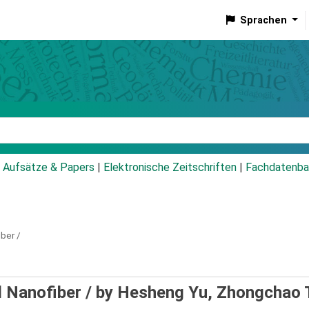
Sprachen
talog
Aufsätze & Papers
|
Elektronische Zeitschriften
|
Fachdatenba
ber /
d Nanofiber /
by Hesheng Yu, Zhongchao 