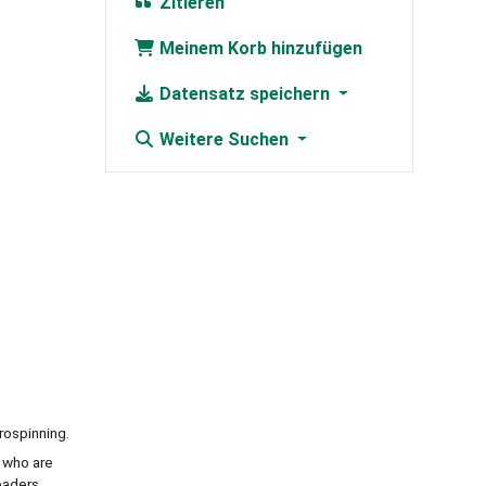
Zitieren
Meinem Korb hinzufügen
Datensatz speichern
Weitere Suchen
rospinning.
s who are
eaders,