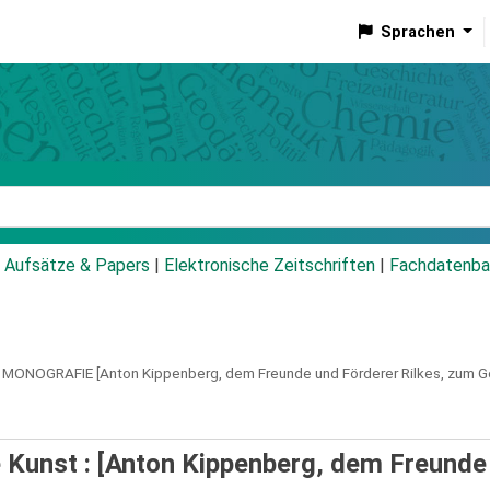
Sprachen
talog
Aufsätze & Papers
|
Elektronische Zeitschriften
|
Fachdatenba
MONOGRAFIE
[Anton Kippenberg, dem Freunde und Förderer Rilkes, zum G
e Kunst : [Anton Kippenberg, dem Freunde