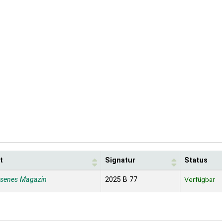
t
Signatur
Status
ssenes Magazin
2025 B 77
Verfügbar