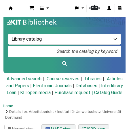
Koha online
Advanced search
Course reserves
Libraries
Articles
and Papers
|
Electronic Journals
|
Databases
|
Interlibrary
Loan
|
KITopen media
|
Purchase request |
Catalog Guide
Home
Details for:
Arbeitsbericht / Institut für Umweltschutz, Universität
Dortmund