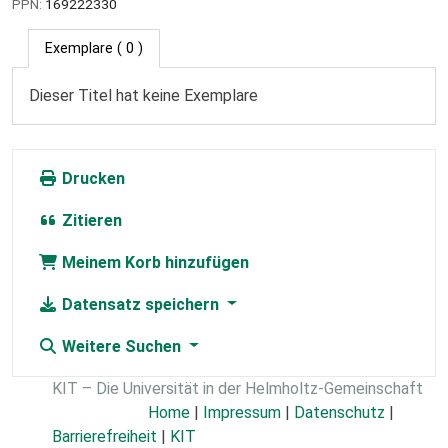
PPN:
169222330
Exemplare
( 0 )
Dieser Titel hat keine Exemplare
Drucken
Zitieren
Meinem Korb hinzufügen
Datensatz speichern
Weitere Suchen
KIT – Die Universität in der Helmholtz-Gemeinschaft
Home
|
Impressum
|
Datenschutz
|
Barrierefreiheit
|
KIT