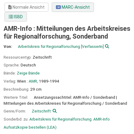
Normale Ansicht
MARC-Ansicht
ISBD
AMR-Info : Mitteilungen des Arbeitskreises
für Regionalforschung, Sonderband
Von:
Arbeitskreis für Regionalforschung
[VerfasserIn]
Ressourcentyp:
Zeitschrift
Sprache:
Deutsch
Bände:
Zeige Bände
Verlag:
Wien :
AMR,
1989-1994
Beschreibung:
29 cm
Weitere Titel:
Ansetzungssachtitel: AMR-Info / Sonderband
Mitteilungen des Arbeitskreises für Regionalforschung / Sonderband
Genre/Form:
Zeitschrift
Sonderbd. zu:
Arbeitskreis für Regionalforschung. AMR-Info
Aufsatzkopie bestellen (LEA)