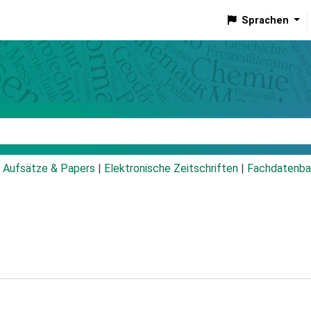
Sprachen
talog
Aufsätze & Papers
|
Elektronische Zeitschriften
|
Fachdatenba