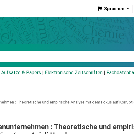
Sprachen
talog
Aufsätze & Papers
|
Elektronische Zeitschriften
|
Fachdatenba
rnehmen :
Theoretische und empirische Analyse mit dem Fokus auf Korrupti
nunternehmen : Theoretische und empir