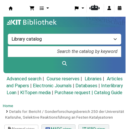
Koha online
Advanced search
Course reserves
Libraries
Articles
and Papers
|
Electronic Journals
|
Databases
|
Interlibrary
Loan
|
KITopen media
|
Purchase request |
Catalog Guide
Home
Details for:
Bericht / Sonderforschungsbereich 250 der Universität
Karlsruhe, Selektive Reaktionsführung an Festen Katalysatoren