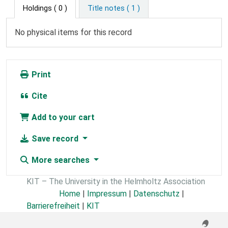
Holdings
( 0 )
Title notes ( 1 )
No physical items for this record
Print
Cite
Add to your cart
Save record
More searches
KIT – The University in the Helmholtz Association
Home
|
Impressum
|
Datenschutz
|
Barrierefreiheit
|
KIT