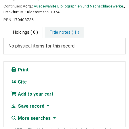
Continues:
Vorg.:
Ausgewählte Bibliographien und Nachschlagewerke.
,
Frankfurt, M. : Klostermann, 1974
PPN:
170403726
Holdings
( 0 )
Title notes ( 1 )
No physical items for this record
Print
Cite
Add to your cart
Save record
More searches