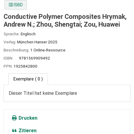
ISBD
Conductive Polymer Composites
Hrymak,
Andrew N.; Zhou, Shengtai; Zou, Huawei
Sprache:
Englisch
Verlag:
München
Hanser
2025
Beschreibung:
1 Online-Ressource
ISBN:
9781569909492
PPN:
1925842800
Exemplare
( 0 )
Dieser Titel hat keine Exemplare
Drucken
Zitieren