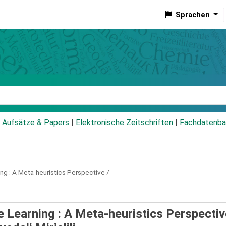
Sprachen
talog
Aufsätze & Papers
|
Elektronische Zeitschriften
|
Fachdatenba
ng :
A Meta-heuristics Perspective /
 Learning : A Meta-heuristics Perspectiv