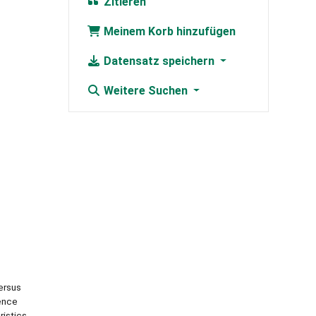
Zitieren
Meinem Korb hinzufügen
Datensatz speichern
Weitere Suchen
ersus
gence
istics.