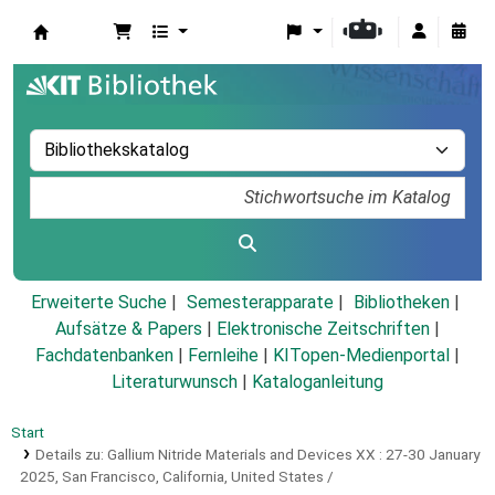
Koha
Erweiterte Suche
Semesterapparate
Bibliotheken
Aufsätze & Papers
|
Elektronische Zeitschriften
|
Fachdatenbanken
|
Fernleihe
|
KITopen-Medienportal
|
Literaturwunsch
|
Kataloganleitung
Start
Details zu:
Gallium Nitride Materials and Devices XX :
27-30 January
2025, San Francisco, California, United States /