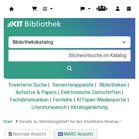
Koha
Erweiterte Suche
Semesterapparate
Bibliotheken
Aufsätze & Papers
|
Elektronische Zeitschriften
|
Fachdatenbanken
|
Fernleihe
|
KITopen-Medienportal
|
Literaturwunsch
|
Kataloganleitung
Start
Details zu:
Mitteilungsblatt für den Stadtkreis Weimar /
Normale Ansicht
MARC-Ansicht