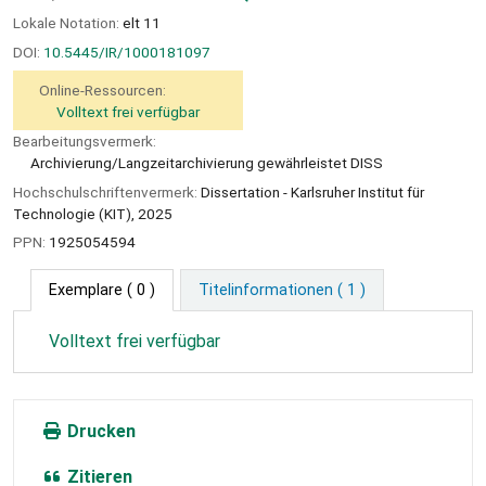
Lokale Notation:
elt 11
DOI:
10.5445/IR/1000181097
Online-Ressourcen:
Volltext frei verfügbar
Bearbeitungsvermerk:
Archivierung/Langzeitarchivierung gewährleistet DISS
Hochschulschriftenvermerk:
Dissertation - Karlsruher Institut für
Technologie (KIT), 2025
PPN:
1925054594
Exemplare
( 0 )
Titelinformationen ( 1 )
Volltext frei verfügbar
Drucken
Zitieren