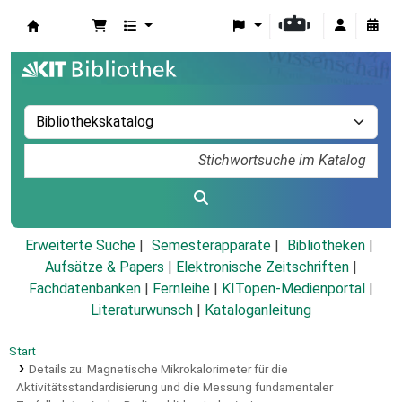
Koha
Erweiterte Suche
Semesterapparate
Bibliotheken
Aufsätze & Papers
|
Elektronische Zeitschriften
|
Fachdatenbanken
|
Fernleihe
|
KITopen-Medienportal
|
Literaturwunsch
|
Kataloganleitung
Start
Details zu:
Magnetische Mikrokalorimeter für die
Aktivitätsstandardisierung und die Messung fundamentaler