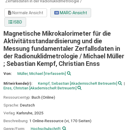
Zerfallsdaten in der Radionuklidmetrologie /
Normale Ansicht
MARC-Ansicht
ISBD
Magnetische Mikrokalorimeter für die
Aktivitätsstandardisierung und die
Messung fundamentaler Zerfallsdaten in
der Radionuklidmetrologie /
Michael Müller
; Sebastian Kempf, Christian Enss
Von:
Müller, Michael
[VerfasserIn]
Mitwirkende(r):
Kempf, Sebastian
[AkademischeR BetreuerIn]
Enss, Christian
[AkademischeR BetreuerIn]
Ressourcentyp:
Buch (Online)
Sprache:
Deutsch
Verlag:
Karlsruhe,
2025
Beschreibung:
1 Online-Ressource (vi, 170 Seiten)
Genre/Form:
Hochschulschrift