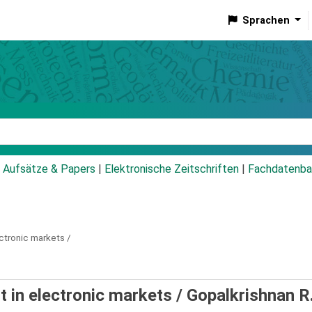
Sprachen
talog
Aufsätze & Papers
|
Elektronische Zeitschriften
|
Fachdatenba
ctronic markets /
 in electronic markets /
Gopalkrishnan R.